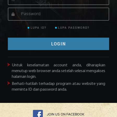
Redeem
Code
LUPA ID?
LUPA PASSWORD?
Untuk keselamatan account anda, diharapkan
menutup web browser anda setelah selesai mengakses
halaman login.
Berhati-hatilah terhadap program atau website yang
meminta ID dan password anda.
JOIN US ON FACEBOOK