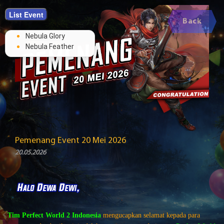
List Event
Back
Nebula Glory
Nebula Feather
Pemenang Event 20 Mei 2026
20.05.2026
Tim Perfect World 2 Indonesia
mengucapkan selamat kepada para