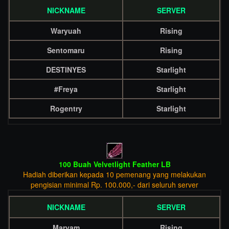
NICKNAME
SERVER
Waryuah
Rising
Sentomaru
Rising
DESTINYES
Starlight
#Freya
Starlight
Rogentry
Starlight
100 Buah Velvetlight Feather LB
Hadiah diberikan kepada 10 pemenang yang melakukan
pengisian minimal Rp. 100.000,- dari seluruh server
NICKNAME
SERVER
Maryam
Rising