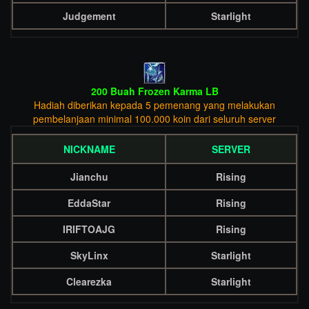
Judgement
Starlight
200 Buah Frozen Karma LB
Hadiah diberikan kepada 5 pemenang yang melakukan
pembelanjaan minimal 100.000 koin dari seluruh server
NICKNAME
SERVER
Jianchu
Rising
EddaStar
Rising
IRIFTOAJG
Rising
SkyLinx
Starlight
Clearezka
Starlight