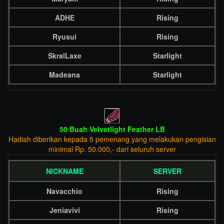
ADHE
Rising
Ryusui
Rising
SkralLaxe
Starlight
Madeana
Starlight
50 Buah Velvetlight Feather LB
Hadiah diberikan kepada 5 pemenang yang melakukan pengisian
minimal Rp. 50.000,- dari seluruh server
NICKNAME
SERVER
Navacchio
Rising
Jeniavivi
Rising