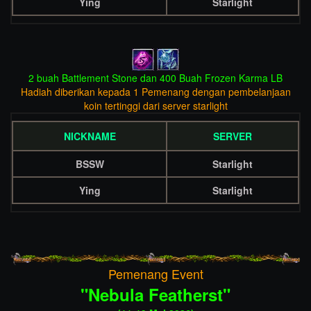
Ying
Starlight
2 buah Battlement Stone dan 400 Buah Frozen Karma LB
Hadiah diberikan kepada 1 Pemenang dengan pembelanjaan
koin tertinggi dari server starlight
NICKNAME
SERVER
BSSW
Starlight
Ying
Starlight
Pemenang Event
"
Nebula Featherst
"