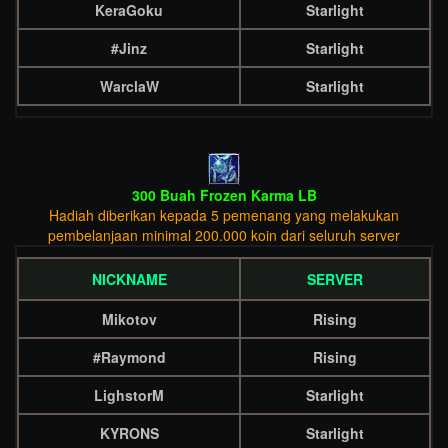
KeraGoku
Starlight
#Jinz
Starlight
WarclaW
Starlight
300 Buah Frozen Karma LB
Hadiah diberikan kepada 5 pemenang yang melakukan
pembelanjaan minimal 200.000 koin dari seluruh server
NICKNAME
SERVER
Mikotov
Rising
#Raymond
Rising
LighstorM
Starlight
KYRONS
Starlight