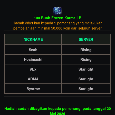
100 Buah Frozen Karma LB
Hadiah diberikan kepada 5 pemenang yang melakukan
pembelanjaan minimal 50.000 koin dari seluruh server
NICKNAME
SERVER
Seah
Rising
Hosimachi
Rising
#Ex
Starlight
ARMA
Starlight
Bystrov
Starlight
Hadiah sudah dibagikan kepada pemenang, pada tanggal 20
Mei 2026