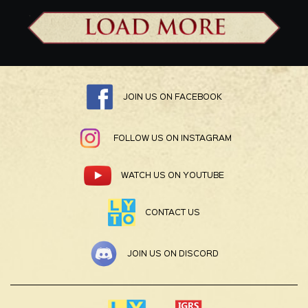
JOIN US ON FACEBOOK
FOLLOW US ON INSTAGRAM
WATCH US ON YOUTUBE
CONTACT US
JOIN US ON DISCORD